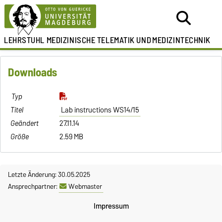
LEHRSTUHL
MEDIZINISCHE TELEMATIK UND
MEDIZINTECHNIK
Downloads
Lab instructions WS14/15
27.11.14
2.59 MB
Letzte Änderung: 30.05.2025
Ansprechpartner:
Webmaster
Impressum