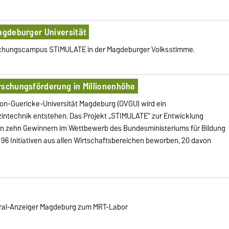
Magdeburger Universität
schungscampus STIMULATE in der Magdeburger Volksstimme.
rschungsförderung in Millionenhöhe
on-Guericke-Universität Magdeburg (OVGU) wird ein
intechnik entstehen. Das Projekt „STIMULATE“ zur Entwicklung
den zehn Gewinnern im Wettbewerb des Bundesministeriums für Bildung
96 Initiativen aus allen Wirtschaftsbereichen beworben, 20 davon
ral-Anzeiger Magdeburg zum MRT-Labor