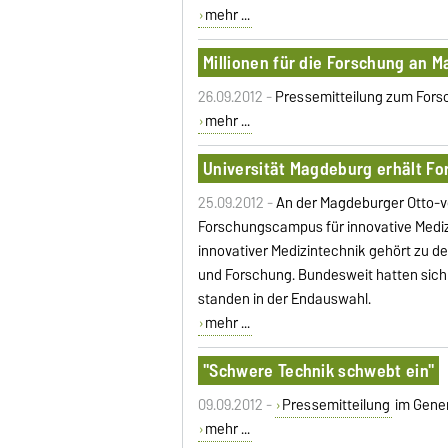
mehr ...
Millionen für die Forschung an 
26.09.2012 -
Pressemitteilung zum For
mehr ...
Universität Magdeburg erhält Fo
25.09.2012 -
An der Magdeburger Otto-v
Forschungscampus für innovative Mediz
innovativer Medizintechnik gehört zu 
und Forschung. Bundesweit hatten sich 
standen in der Endauswahl.
mehr ...
"Schwere Technik schwebt ein"
09.09.2012 -
Pressemitteilung
im Gene
mehr ...