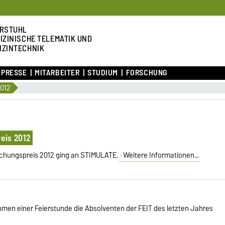
RSTUHL
IZINISCHE TELEMATIK UND
IZINTECHNIK
 PRESSE
MITARBEITER
STUDIUM
FORSCHUNG
2012
eis 2012
chungspreis 2012 ging an STIMULATE.
Weitere Informationen...
men einer Feierstunde die Absolventen der FEIT des letzten Jahres