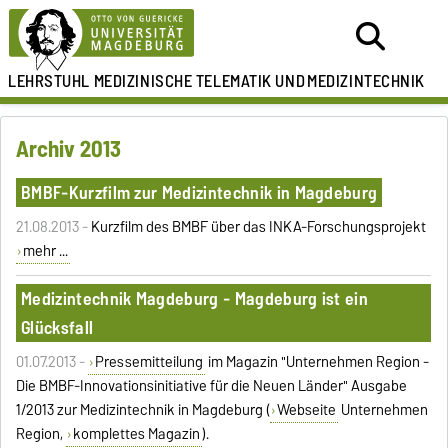
LEHRSTUHL
MEDIZINISCHE TELEMATIK UND
MEDIZINTECHNIK
Archiv 2013
BMBF-Kurzfilm zur Medizintechnik in Magdeburg
21.08.2013 -
Kurzfilm des BMBF über das INKA-Forschungsprojekt
mehr ...
Medizintechnik Magdeburg - Magdeburg ist ein
Glücksfall
01.07.2013 -
Pressemitteilung
im Magazin "Unternehmen Region -
Die BMBF-Innovationsinitiative für die Neuen Länder" Ausgabe
1/2013 zur Medizintechnik in Magdeburg (
Webseite
Unternehmen
Region,
komplettes Magazin
).