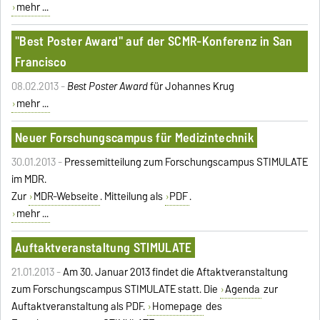
mehr ...
"Best Poster Award" auf der SCMR-Konferenz in San
Francisco
08.02.2013 -
Best Poster Award
für Johannes Krug
mehr ...
Neuer Forschungscampus für Medizintechnik
30.01.2013 -
Pressemitteilung zum Forschungscampus STIMULATE
im MDR.
Zur
MDR-Webseite
. Mitteilung als
PDF
.
mehr ...
Auftaktveranstaltung STIMULATE
21.01.2013 -
Am 30. Januar 2013 findet die Aftaktveranstaltung
zum Forschungscampus STIMULATE statt. Die
Agenda
zur
Auftaktveranstaltung als PDF.
Homepage
des