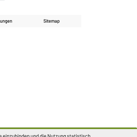
lungen
Sitemap
e einzubinden und die Nutzung statistisch