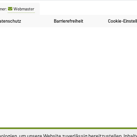
ner:
Webmaster
atenschutz
Barrierefreiheit
Cookie-Einstel
logien, um unsere Website zuverlässig bereitzustellen, Inhalt