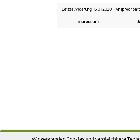
Letzte Änderung: 16.01.2020
-
Ansprechpart
Impressum
D
Wir verwenden Cookies und vergleichbare Techno