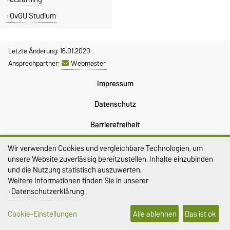
OvGU Studium
Letzte Änderung: 16.01.2020
Ansprechpartner:
Webmaster
Impressum
Datenschutz
Barrierefreiheit
Cookie-Einstellungen
Wir verwenden Cookies und vergleichbare Technologien, um
unsere Website zuverlässig bereitzustellen, Inhalte einzubinden
Sitemap
und die Nutzung statistisch auszuwerten.
Weitere Informationen finden Sie in unserer
Datenschutzerklärung
.
Cookie-Einstellungen
Alle ablehnen
Das ist ok