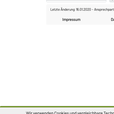
Letzte Änderung: 16.01.2020
-
Ansprechpart
Impressum
D
Wir verwenden Cookies und vergleichbare Techno