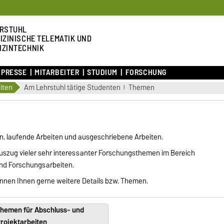
RSTUHL
IZINISCHE TELEMATIK UND
IZINTECHNIK
 PRESSE
MITARBEITER
STUDIUM
FORSCHUNG
iten
Am Lehrstuhl tätige Studenten
Themen
n, laufende Arbeiten und ausgeschriebene Arbeiten.
Auszug vieler sehr interessanter Forschungsthemen im Bereich
und Forschungsarbeiten.
ennen Ihnen gerne weitere Details bzw. Themen.
hemen für Abschluss- und
rojektarbeiten