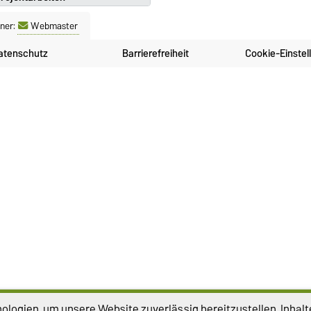
ner:
Webmaster
atenschutz
Barrierefreiheit
Cookie-Einstel
logien, um unsere Website zuverlässig bereitzustellen, Inhalt