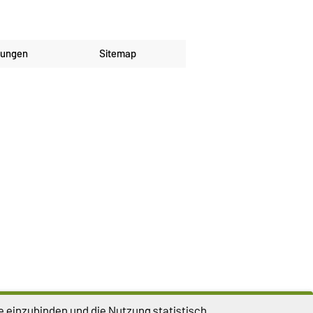
lungen
Sitemap
e einzubinden und die Nutzung statistisch