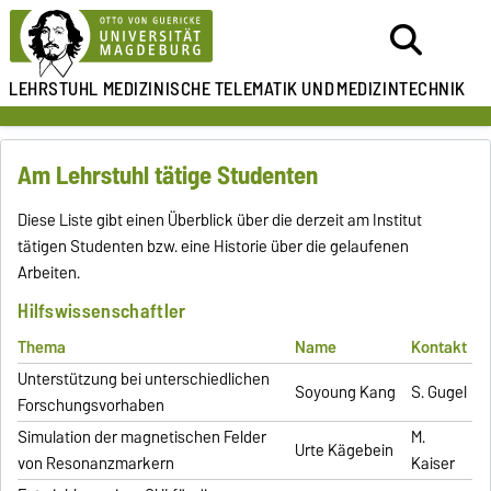
LEHRSTUHL
MEDIZINISCHE TELEMATIK UND
MEDIZINTECHNIK
Am Lehrstuhl tätige Studenten
Diese Liste gibt einen Überblick über die derzeit am Institut
tätigen Studenten bzw. eine Historie über die gelaufenen
Arbeiten.
Hilfswissenschaftler
Thema
Name
Kontakt
Unterstützung bei unterschiedlichen
Soyoung Kang
S. Gugel
Forschungsvorhaben
Simulation der magnetischen Felder
M.
Urte Kägebein
von Resonanzmarkern
Kaiser