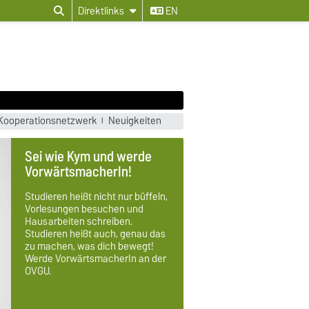
Direktlinks
EN
Kooperationsnetzwerk
Neuigkeiten
Sei wie Kym und werde
VorwärtsmacherIn!
Studieren heißt nicht nur büffeln,
Vorlesungen besuchen und
Hausarbeiten schreiben.
Studieren heißt auch, genau das
zu machen, was dich bewegt!
Werde VorwärtsmacherIn an der
OVGU.