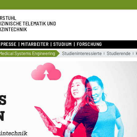
RSTUHL
IZINISCHE TELEMATIK UND
IZINTECHNIK
 PRESSE
MITARBEITER
STUDIUM
FORSCHUNG
Medical Systems Engineering
Studieninteressierte
Studierende