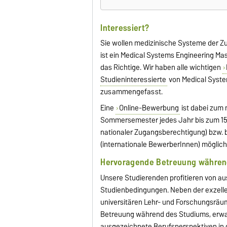
Interessiert?
Sie wollen medizinische Systeme der Zu
ist ein Medical Systems Engineering M
das Richtige. Wir haben alle wichtigen
Studieninteressierte
von Medical Syste
zusammengefasst.
Eine
Online-Bewerbung
ist dabei zum
Sommersemester jedes Jahr bis zum 15
nationaler Zugangsberechtigung) bzw. 
(internationale BewerberInnen) möglich
Hervoragende Betreuung währen
Unsere Studierenden profitieren von a
Studienbedingungen. Neben der exzell
universitären Lehr- und Forschungsräu
Betreuung während des Studiums, erwa
ausgezeichnete Berufsperspektiven in 