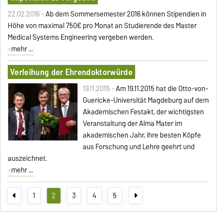
22.02.2016 -
Ab dem Sommersemester 2016 können Stipendien in
Höhe von maximal 750€ pro Monat an Studierende des Master
Medical Systems Engineering vergeben werden.
mehr ...
Verleihung der Ehrendoktorwürde
19.11.2015 -
Am 19.11.2015 hat die Otto-von-
Guericke-Universität Magdeburg auf dem
Akademischen Festakt, der wichtigsten
Veranstaltung der Alma Mater im
akademischen Jahr, ihre besten Köpfe
aus Forschung und Lehre geehrt und
auszeichnet.
mehr ...
1
2
3
4
5