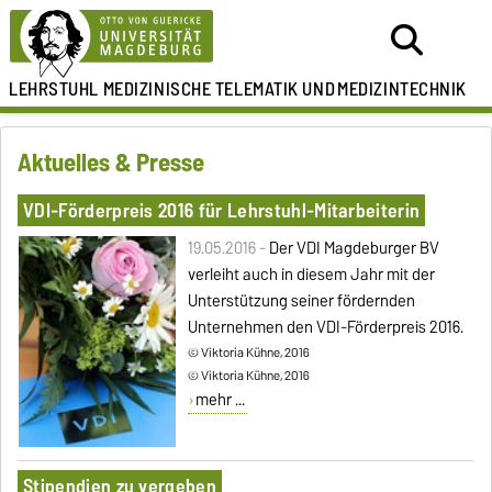
LEHRSTUHL
MEDIZINISCHE TELEMATIK UND
MEDIZINTECHNIK
Aktuelles & Presse
VDI-Förderpreis 2016 für Lehrstuhl-Mitarbeiterin
19.05.2016 -
Der VDI Magdeburger BV
verleiht auch in diesem Jahr mit der
Unterstützung seiner fördernden
Unternehmen den VDI-Förderpreis 2016.
© Viktoria Kühne, 2016
© Viktoria Kühne, 2016
mehr ...
Stipendien zu vergeben